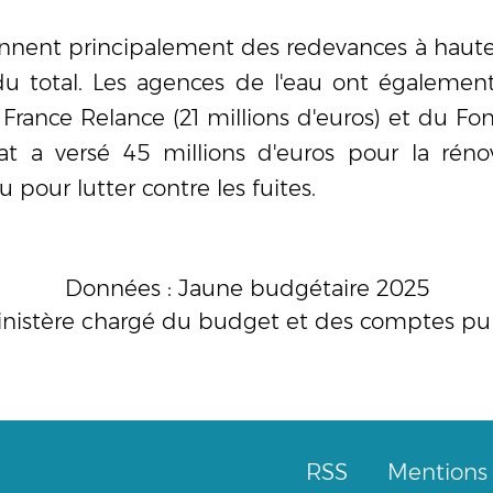
ennent principalement des redevances à hauteu
du total. Les agences de l'eau ont égalemen
rance Relance (21 millions d'euros) et du Fon
'Etat a versé 45 millions d'euros pour la rén
u pour lutter contre les fuites.
Données :
Jaune budgétaire 2025
nistère chargé du budget et des comptes pu
RSS
Mentions 