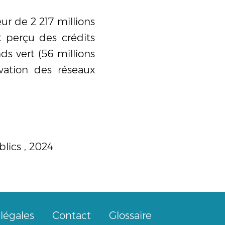
r de 2 217 millions
t perçu des crédits
ds vert (56 millions
ovation des réseaux
blics
, 2024
légales
Contact
Glossaire