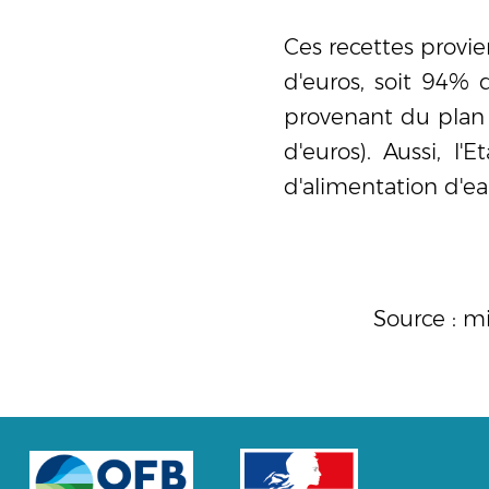
Ces recettes provi
d'euros, soit 94% 
provenant du plan F
d'euros). Aussi, l
d'alimentation d'ea
Source :
mi