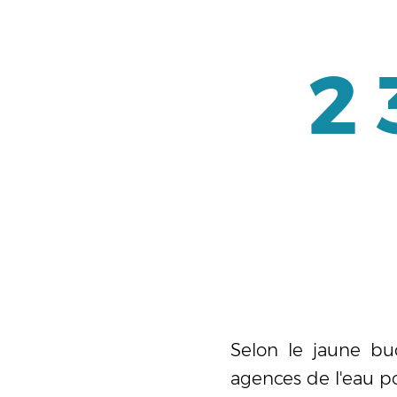
2 
Selon le jaune bu
agences de l'eau po