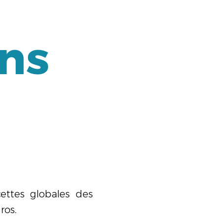
ons
ettes globales des
ros.