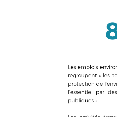
Les emplois environ
regroupent « les ac
protection de l’env
l’essentiel par d
publiques ».