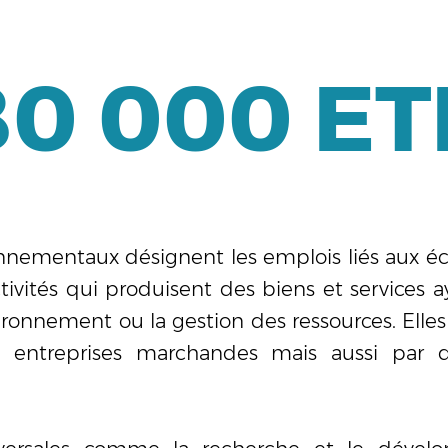
80 000
ET
nementaux désignent les emplois liés aux éco-
tivités qui produisent des biens et services ay
ironnement ou la gestion des ressources. Elle
es entreprises marchandes mais aussi par d