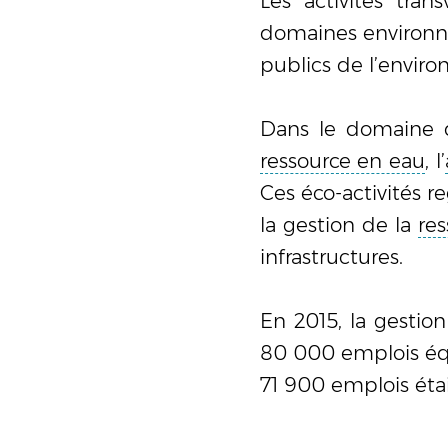
Les activités tra
domaines environne
publics de l’enviro
Dans le domaine de
ressource en eau
, l’
Ces éco-activités re
la gestion de la
re
infrastructures.
En 2015, la gestio
80 000 emplois équ
71 900 emplois étai