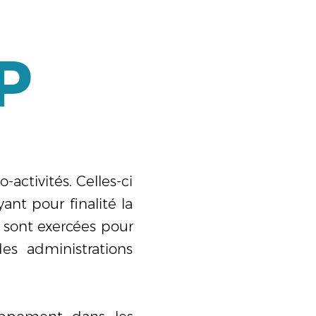
P
activités. Celles-ci
ant pour finalité la
s sont exercées pour
es administrations